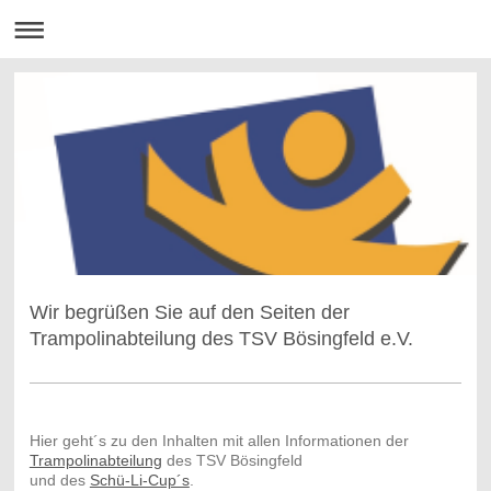
Wir begrüßen Sie auf den Seiten der
Trampolinabteilung des TSV Bösingfeld e.V.
Hier geht´s zu den Inhalten mit allen Informationen der
Trampolinabteilung
des TSV Bösingfeld
und des
Schü-Li-Cup´s
.