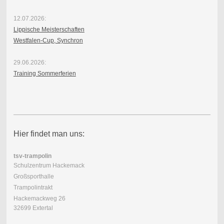
12.07.2026:
Lippische Meisterschaften
Westfalen-Cup, Synchron
29.06.2026:
Training Sommerferien
Hier findet man uns:
tsv-trampolin
Schulzentrum Hackemack
Großsporthalle
Trampolintrakt
Hackemackweg 26
32699 Extertal